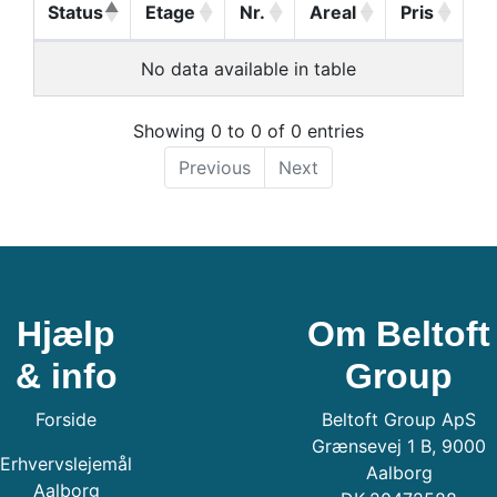
Status
Etage
Nr.
Areal
Pris
No data available in table
Showing 0 to 0 of 0 entries
Previous
Next
Hjælp
Om Beltoft
& info
Group
Forside
Beltoft Group ApS
Grænsevej 1 B, 9000
Erhvervslejemål
Aalborg
Aalborg