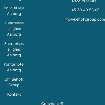
DK-20472588
Bolig til leje
+45 60 40 58 00
Aalborg
info@beltoftgroup.com
2 værelses
lejlighed
Aalborg
3 værelses
lejlighed
Aalborg
Kontorhotel
Aalborg
Om Beltoft
Group
Kontakt
Copyright ©